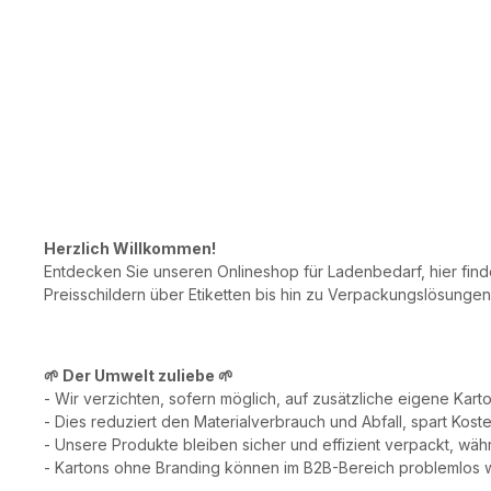
Herzlich Willkommen!
Entdecken Sie unseren Onlineshop für Ladenbedarf, hier finde
Preisschildern über Etiketten bis hin zu Verpackungslösunge
🌱
Der Umwelt zuliebe 🌱
- Wir verzichten, sofern möglich, auf zusätzliche eigene Kar
- Dies reduziert den Materialverbrauch und Abfall, spart Ko
- Unsere Produkte bleiben sicher und effizient verpackt, wä
- Kartons ohne Branding können im B2B-Bereich problemlos