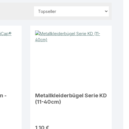
n -
Metallkleiderbügel Serie KD
(11-40cm)
1,10 €