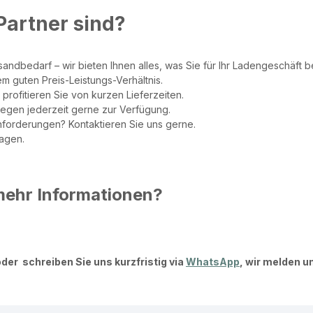
Partner sind?
ndbedarf – wir bieten Ihnen alles, was Sie für Ihr Ladengeschäft b
em guten Preis-Leistungs-Verhältnis.
profitieren Sie von kurzen Lieferzeiten.
iegen jederzeit gerne zur Verfügung.
nforderungen? Kontaktieren Sie uns gerne.
nagen.
mehr Informationen?
oder schreiben Sie uns kurzfristig via
WhatsApp
, wir melden u