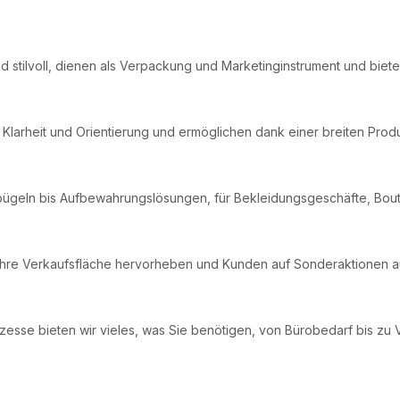
d stilvoll, dienen als Verpackung und Marketinginstrument und biete
 Klarheit und Orientierung und ermöglichen dank einer breiten Prod
rbügeln bis Aufbewahrungslösungen, für Bekleidungsgeschäfte, Bou
ie Ihre Verkaufsfläche hervorheben und Kunden auf Sonderaktionen
ozesse bieten wir vieles, was Sie benötigen, von Bürobedarf bis z