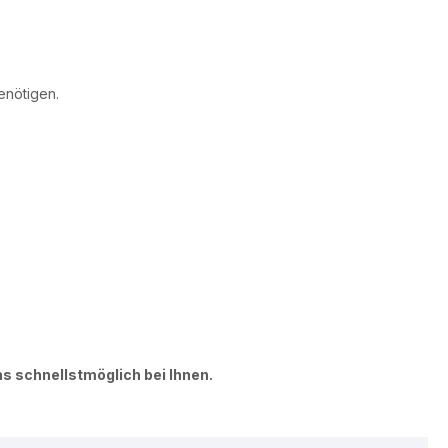
enötigen.
ns schnellstmöglich bei Ihnen.