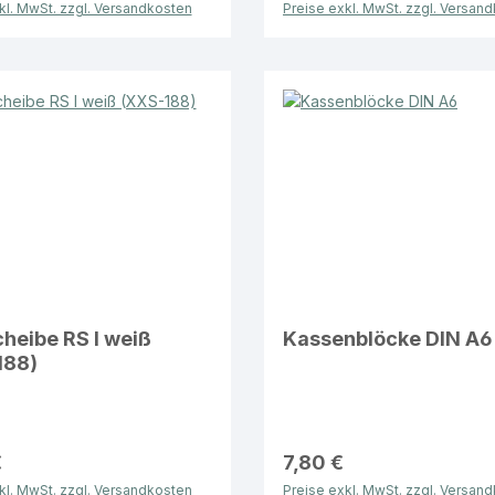
kl. MwSt. zzgl. Versandkosten
Preise exkl. MwSt. zzgl. Versan
heibe RS I weiß
Kassenblöcke DIN A6
188)
€
7,80 €
kl. MwSt. zzgl. Versandkosten
Preise exkl. MwSt. zzgl. Versan