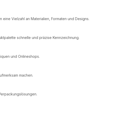
n eine Vielzahl an Materialien, Formaten und Designs.
uktpalette schnelle und präzise Kennzeichnung.
tiquen und Onlineshops.
 aufmerksam machen.
u Verpackungslösungen.