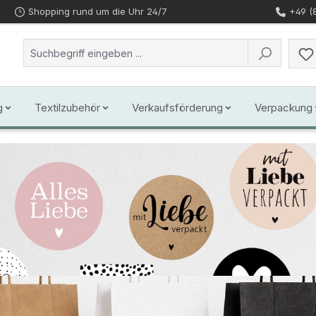
Shopping rund um die Uhr 24/7
+49 (
g
Textilzubehör
Verkaufsförderung
Verpackung