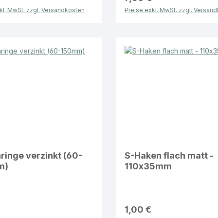
kl. MwSt. zzgl. Versandkosten
Preise exkl. MwSt. zzgl. Versan
inge verzinkt (60-
S-Haken flach matt -
m)
110x35mm
€
1,00 €