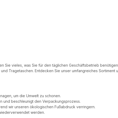
n Sie vieles, was Sie für den täglichen Geschäftsbetrieb benötigen.
n und Tragetaschen. Entdecken Sie unser umfangreiches Sortiment un
tonagen, um die Umwelt zu schonen.
sten und beschleunigt den Verpackungsprozess.
hrend wir unseren ökologischen Fußabdruck verringern.
 wiederverwendet werden.