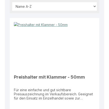
Preishalter mit Klammer - 50mm
Für eine einfache und gut sichtbare
Preisauszeichnung im Verkaufsbereich. Geeignet
für den Einsatz im Einzelhandel sowie zur
Befestigung von Preisschildern an Waren und
Regalen. Eigenschaften: Material: Kunststoff (PC)