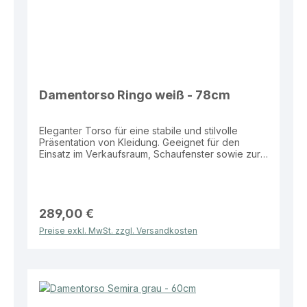
Damentorso Ringo weiß - 78cm
Eleganter Torso für eine stabile und stilvolle
Präsentation von Kleidung. Geeignet für den
Einsatz im Verkaufsraum, Schaufenster sowie zur
Darstellung von Outfits und Kollektionen.
Eigenschaften: Farben: Weiß oder Schwarz Maße:
Höhe 78 cm Standplatte: Eckig für stabilen Stand
Vorteile: Sicherer Stand durch stabile Standplatte
Moderne und dezente Präsentationsoptik Ideal für
289,00 €
Verkaufsflächen und Schaufenster Vielseitig
Preise exkl. MwSt. zzgl. Versandkosten
einsetzbar im Präsentationsbereich Effiziente
Lösung für eine ansprechende und professionelle
Warenpräsentation.