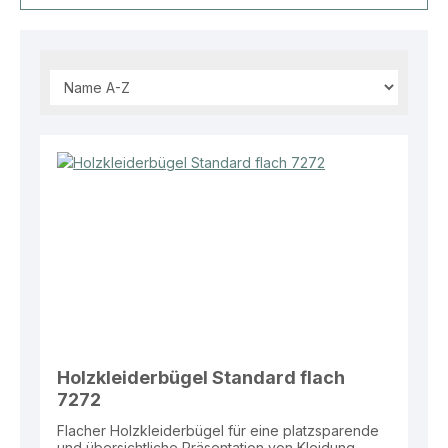
Holzkleiderbügel Standard flach
7272
Flacher Holzkleiderbügel für eine platzsparende
und übersichtliche Präsentation von Kleidung.