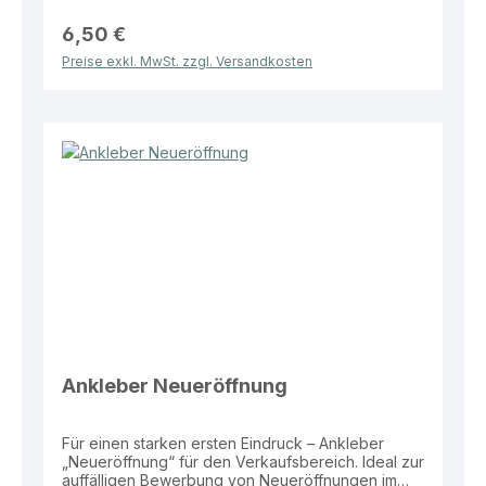
Vorteile: Hohe Aufmerksamkeit durch große
Fläche Wetterbeständig und langlebig Ideal für
6,50 €
Schaufenster und Verkaufsaktionen Einfach
Preise exkl. MwSt. zzgl. Versandkosten
anzubringen Dieser Aktionsaufkleber bietet eine
effektive Lösung zur klaren und sichtbaren
Bewerbung von Rabatten im Verkaufsalltag.
Ankleber Neueröffnung
Für einen starken ersten Eindruck – Ankleber
„Neueröffnung“ für den Verkaufsbereich. Ideal zur
auffälligen Bewerbung von Neueröffnungen im