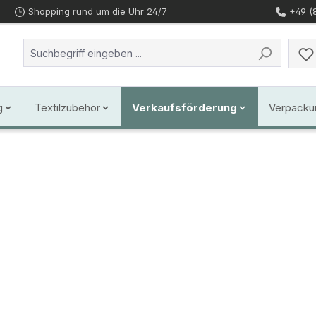
Shopping rund um die Uhr 24/7
+49 (
g
Textilzubehör
Verkaufsförderung
Verpacku