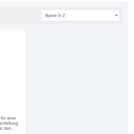
für eine
arstellung
haufenster