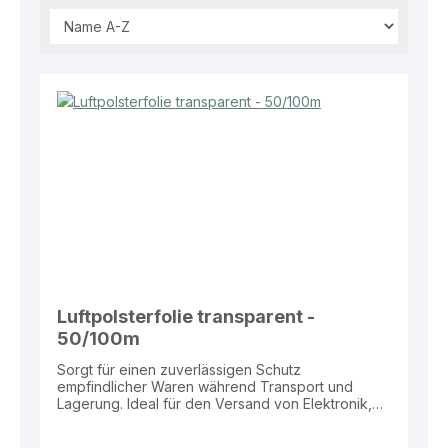
Luftpolsterfolie transparent -
50/100m
Sorgt für einen zuverlässigen Schutz
empfindlicher Waren während Transport und
Lagerung. Ideal für den Versand von Elektronik,
Glaswaren und anderen stoßempfindlichen
Produkten. Eigenschaften: Material: Kunststoff