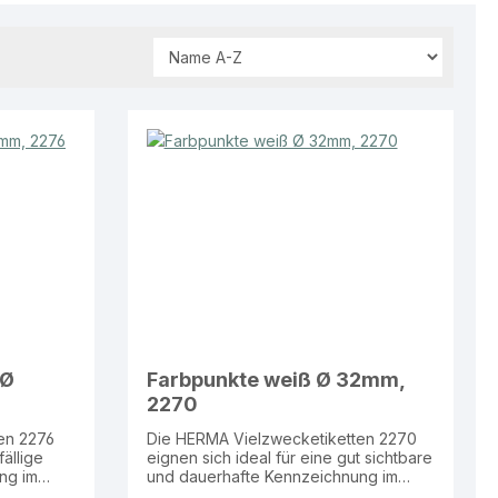
 Ø
Farbpunkte weiß Ø 32mm,
2270
en 2276
Die HERMA Vielzwecketiketten 2270
fällige
eignen sich ideal für eine gut sichtbare
ng im
und dauerhafte Kennzeichnung im
Arbeitsalltag. Geeignet für den Einsatz