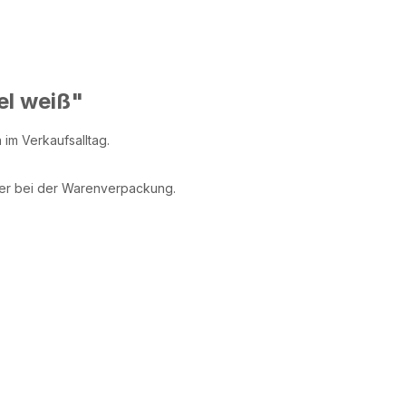
el weiß"
im Verkaufsalltag.
oder bei der Warenverpackung.