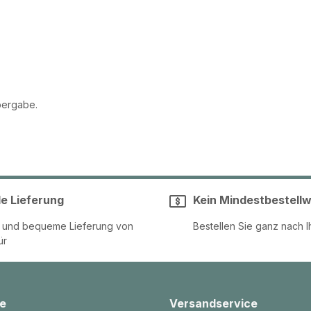
bergabe.
le Lieferung
Kein Mindestbestellw
e und bequeme Lieferung von
Bestellen Sie ganz nach I
ür
e
Versandservice