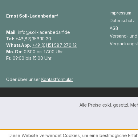
Impressum
Ernst Soll-Ladenbedarf
Datenschutz
AGB
Mail:
info@soll-ladenbedarf.de
Versand- und
Tel:
+49(89)359 10 20
Verpackungsl
WhatsApp:
+49 (0)151 587 270 12
Mo-Do:
09:00 bis 17:00 Uhr
Fr.
09:00 bis 15:00 Uhr
Oder über unser
Kontaktformular
.
Alle Preise exkl. gesetzl. M
Diese Website verwendet Cookies, um eine bestmögliche Erfah