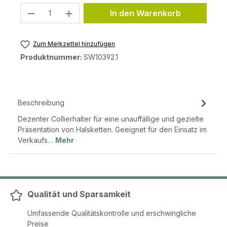
Produkt Anzahl: Gib den gewünschten 
In den Warenkorb
Zum Merkzettel hinzufügen
Produktnummer:
SW10392.1
Beschreibung
Dezenter Collierhalter für eine unauffällige und gezielte
Präsentation von Halsketten. Geeignet für den Einsatz im
Verkaufs…
Mehr
Qualität und Sparsamkeit
Umfassende Qualitätskontrolle und erschwingliche
Preise