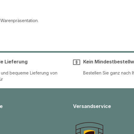
 Warenpräsentation.
le Lieferung
Kein Mindestbestellw
e und bequeme Lieferung von
Bestellen Sie ganz nach I
ür
e
Versandservice