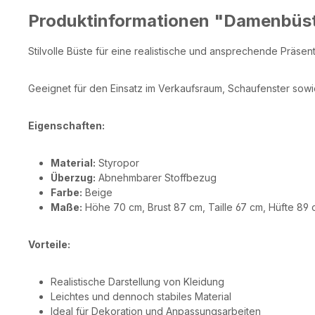
Produktinformationen "Damenbüst
Stilvolle Büste für eine realistische und ansprechende Präsen
Geeignet für den Einsatz im Verkaufsraum, Schaufenster sow
Eigenschaften:
Material:
Styropor
Überzug:
Abnehmbarer Stoffbezug
Farbe:
Beige
Maße:
Höhe 70 cm, Brust 87 cm, Taille 67 cm, Hüfte 89
Vorteile:
Realistische Darstellung von Kleidung
Leichtes und dennoch stabiles Material
Ideal für Dekoration und Anpassungsarbeiten