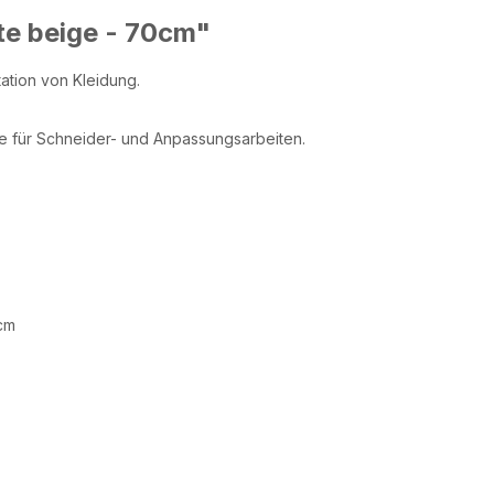
e beige - 70cm"
tation von Kleidung.
ie für Schneider- und Anpassungsarbeiten.
 cm