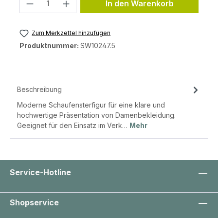
Produkt Anzahl: Gib den gewünschten 
In den Warenkorb
Zum Merkzettel hinzufügen
Produktnummer:
SW10247.5
Beschreibung
Moderne Schaufensterfigur für eine klare und
hochwertige Präsentation von Damenbekleidung.
Geeignet für den Einsatz im Verk…
Mehr
Service-Hotline
Shopservice