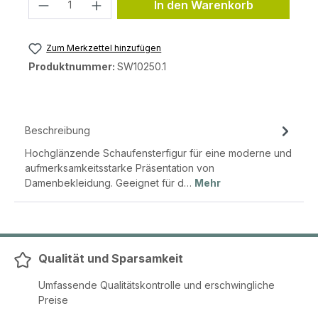
Produkt Anzahl: Gib den gewünschten 
In den Warenkorb
Zum Merkzettel hinzufügen
Produktnummer:
SW10250.1
Beschreibung
Hochglänzende Schaufensterfigur für eine moderne und
aufmerksamkeitsstarke Präsentation von
Damenbekleidung. Geeignet für d…
Mehr
Qualität und Sparsamkeit
Umfassende Qualitätskontrolle und erschwingliche
Preise