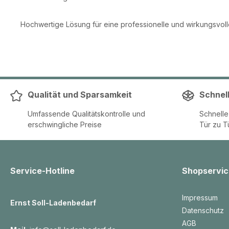
Hochwertige Lösung für eine professionelle und wirkungsvol
Qualität und Sparsamkeit
Schnel
Umfassende Qualitätskontrolle und
Schnell
erschwingliche Preise
Tür zu T
Service-Hotline
Shopservic
Impressum
Ernst Soll-Ladenbedarf
Datenschutz
AGB