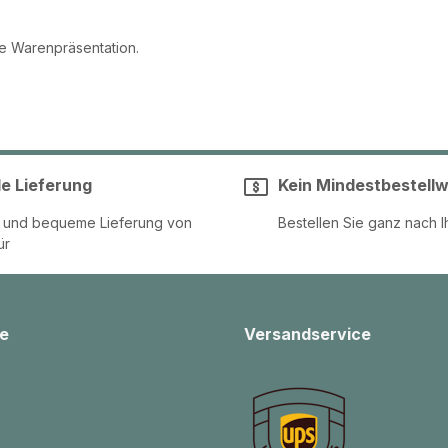
le Warenpräsentation.
le Lieferung
Kein Mindestbestellw
e und bequeme Lieferung von
Bestellen Sie ganz nach I
ür
e
Versandservice