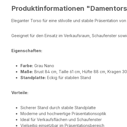
Produktinformationen "Damentors
Eleganter Torso für eine stilvolle und stabile Präsentation von
Geeignet für den Einsatz im Verkaufsraum, Schaufenster sowie
Eigenschaften:
Farbe:
Grau Nano
Maße:
Brust 84 cm, Taille 61 cm, Hüfte 88 cm, Kragen 3
Standplatte:
Eckig für stabilen Stand
Vorteile:
Sicherer Stand durch stabile Standplatte
Moderne und hochwertige Präsentationsoptik
Ideal für Verkaufsflächen und Schaufenster
Vielseitig einsetzbar im Präsentationsbereich