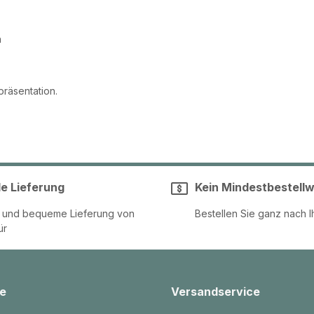
n
präsentation.
le Lieferung
Kein Mindestbestellw
e und bequeme Lieferung von
Bestellen Sie ganz nach I
ür
e
Versandservice