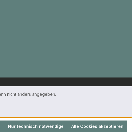
nn nicht anders angegeben.
n
Nur technisch notwendige
Alle Cookies akzeptieren