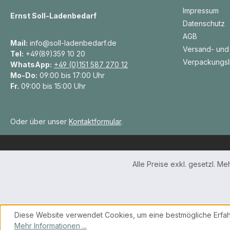
Impressum
Ernst Soll-Ladenbedarf
Datenschutz
AGB
Mail:
info@soll-ladenbedarf.de
Versand- und
Tel:
+49(89)359 10 20
Verpackungsl
WhatsApp:
+49 (0)151 587 270 12
Mo-Do:
09:00 bis 17:00 Uhr
Fr.
09:00 bis 15:00 Uhr
Oder über unser
Kontaktformular
.
Alle Preise exkl. gesetzl. M
Diese Website verwendet Cookies, um eine bestmögliche Erfah
Mehr Informationen ...