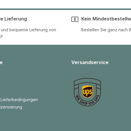
le Lieferung
Kein Mindestbestellw
e und bequeme Lieferung von
Bestellen Sie ganz nach I
ür
e
Versandservice
 Lieferbedingungen
izensierung