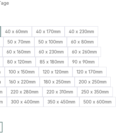
 Tage
auswählen
40 x 60mm
40 x 170mm
40 x 230mm
50 x 70mm
50 x 100mm
60 x 80mm
60 x 160mm
60 x 230mm
60 x 260mm
80 x 120mm
85 x 180mm
90 x 90mm
m
100 x 150mm
120 x 120mm
120 x 170mm
m
160 x 220mm
180 x 250mm
200 x 250mm
m
220 x 280mm
220 x 310mm
250 x 350mm
mm
300 x 400mm
350 x 450mm
500 x 600mm
ählen