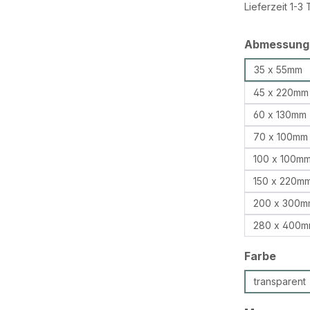
Lieferzeit 1-3
Abmessung
35 x 55mm
45 x 220mm
60 x 130mm
70 x 100mm
100 x 100m
150 x 220m
200 x 300m
280 x 400
ausw
Farbe
transparent