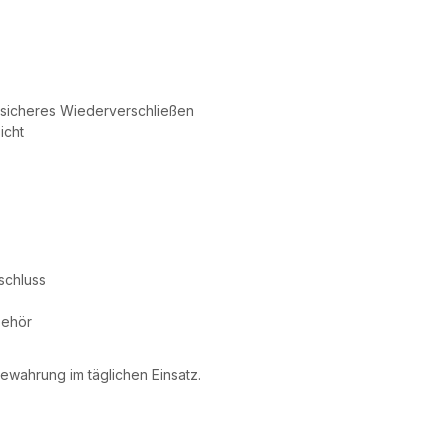
 sicheres Wiederverschließen
icht
schluss
behör
ewahrung im täglichen Einsatz.