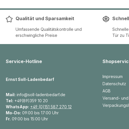
Qualität und Sparsamkeit
Schnel
Umfassende Qualitätskontrolle und
Schnell
erschwingliche Preise
Tür zu T
Service-Hotline
Shopservic
Impressum
Ernst Soll-Ladenbedarf
Datenschutz
AGB
Mail:
info@soll-ladenbedarf.de
Versand- und
Tel:
+49(89)359 10 20
Verpackungsl
WhatsApp:
+49 (0)151 587 270 12
Mo-Do:
09:00 bis 17:00 Uhr
Fr.
09:00 bis 15:00 Uhr