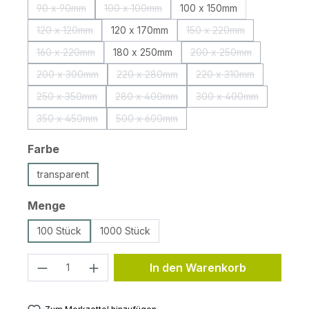
90 x 90mm
100 x 100mm
100 x 150mm
(Diese Option ist zurzeit nicht verfügbar.)
(Diese Option ist zurzeit nicht verfügbar.)
120 x 120mm
120 x 170mm
150 x 220mm
(Diese Option ist zurzeit nicht verfügbar.)
(Diese Option ist zurzei
160 x 220mm
180 x 250mm
200 x 250mm
(Diese Option ist zurzeit nicht verfügbar.)
(Diese Option ist zurz
200 x 300mm
220 x 280mm
220 x 310mm
(Diese Option ist zurzeit nicht verfügbar.)
(Diese Option ist zurzeit nicht verfügbar
(Diese Option ist zur
250 x 350mm
280 x 400mm
300 x 400mm
(Diese Option ist zurzeit nicht verfügbar.)
(Diese Option ist zurzeit nicht verfügbar
(Diese Option ist zur
350 x 450mm
500 x 600mm
(Diese Option ist zurzeit nicht verfügbar.)
(Diese Option ist zurzeit nicht verfügbar
auswählen
Farbe
transparent
auswählen
Menge
100 Stück
1000 Stück
Produkt Anzahl: Gib den gewünschten 
In den Warenkorb