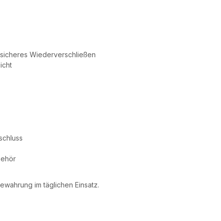
 sicheres Wiederverschließen
icht
schluss
behör
ewahrung im täglichen Einsatz.