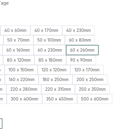
 Tage
auswählen
40 x 60mm
40 x 170mm
40 x 230mm
50 x 70mm
50 x 100mm
60 x 80mm
60 x 160mm
60 x 230mm
60 x 260mm
80 x 120mm
85 x 180mm
90 x 90mm
m
100 x 150mm
120 x 120mm
120 x 170mm
m
160 x 220mm
180 x 250mm
200 x 250mm
m
220 x 280mm
220 x 310mm
250 x 350mm
mm
300 x 400mm
350 x 450mm
500 x 600mm
ählen