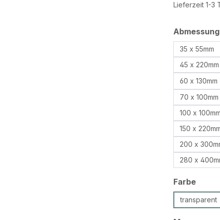
Lieferzeit 1-3
Abmessung
35 x 55mm
45 x 220mm
60 x 130mm
70 x 100mm
100 x 100m
150 x 220m
200 x 300m
280 x 400
ausw
Farbe
transparent