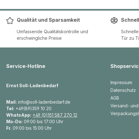
Qualität und Sparsamkeit
Schnel
Umfassende Qualitätskontrolle und
Schnell
erschwingliche Preise
Tür zu T
Service-Hotline
Shopservic
Impressum
Ernst Soll-Ladenbedarf
Datenschutz
AGB
Mail:
info@soll-ladenbedarf.de
Versand- und
Tel:
+49(89)359 10 20
Verpackungsl
WhatsApp:
+49 (0)151 587 270 12
Mo-Do:
09:00 bis 17:00 Uhr
Fr.
09:00 bis 15:00 Uhr