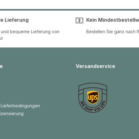
le Lieferung
Kein Mindestbestellw
e und bequeme Lieferung von
Bestellen Sie ganz nach I
ür
e
Versandservice
 Lieferbedingungen
izensierung