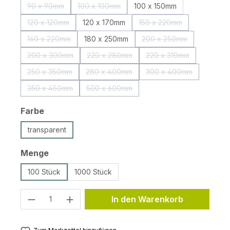
90 x 90mm
100 x 100mm
100 x 150mm
(Diese Option ist zurzeit nicht verfügbar.)
(Diese Option ist zurzeit nicht verfügbar.)
120 x 120mm
120 x 170mm
150 x 220mm
(Diese Option ist zurzeit nicht verfügbar.)
(Diese Option ist zurzei
160 x 220mm
180 x 250mm
200 x 250mm
(Diese Option ist zurzeit nicht verfügbar.)
(Diese Option ist zurz
200 x 300mm
220 x 280mm
220 x 310mm
(Diese Option ist zurzeit nicht verfügbar.)
(Diese Option ist zurzeit nicht verfügbar
(Diese Option ist zur
250 x 350mm
280 x 400mm
300 x 400mm
(Diese Option ist zurzeit nicht verfügbar.)
(Diese Option ist zurzeit nicht verfügbar
(Diese Option ist zur
350 x 450mm
500 x 600mm
(Diese Option ist zurzeit nicht verfügbar.)
(Diese Option ist zurzeit nicht verfügbar
auswählen
Farbe
transparent
auswählen
Menge
100 Stück
1000 Stück
Produkt Anzahl: Gib den gewünschten 
In den Warenkorb