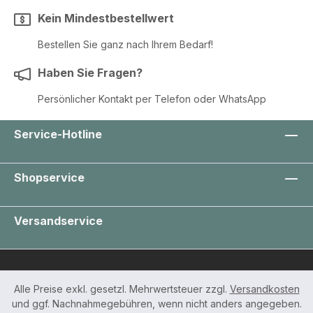
Kein Mindestbestellwert
Bestellen Sie ganz nach Ihrem Bedarf!
Haben Sie Fragen?
Persönlicher Kontakt per Telefon oder WhatsApp
Service-Hotline
Shopservice
Versandservice
Alle Preise exkl. gesetzl. Mehrwertsteuer zzgl.
Versandkosten
und ggf. Nachnahmegebühren, wenn nicht anders angegeben.