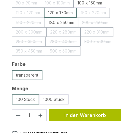
90 x 90mm
100 x 100mm
100 x 150mm
(Diese Option ist zurzeit nicht verfügbar.)
(Diese Option ist zurzeit nicht verfügbar.)
120 x 120mm
120 x 170mm
150 x 220mm
(Diese Option ist zurzeit nicht verfügbar.)
(Diese Option ist zurze
160 x 220mm
180 x 250mm
200 x 250mm
(Diese Option ist zurzeit nicht verfügbar.)
(Diese Option ist zurz
200 x 300mm
220 x 280mm
220 x 310mm
(Diese Option ist zurzeit nicht verfügbar.)
(Diese Option ist zurzeit nicht verfügbar
(Diese Option ist zur
250 x 350mm
280 x 400mm
300 x 400mm
(Diese Option ist zurzeit nicht verfügbar.)
(Diese Option ist zurzeit nicht verfügbar
(Diese Option ist zur
350 x 450mm
500 x 600mm
(Diese Option ist zurzeit nicht verfügbar.)
(Diese Option ist zurzeit nicht verfügbar
auswählen
Farbe
transparent
auswählen
Menge
100 Stück
1000 Stück
Produkt Anzahl: Gib den gewünschten 
In den Warenkorb