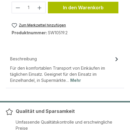
Produkt Anzahl: Gib den gewünschten 
In den Warenkorb
Zum Merkzettel hinzufügen
Produktnummer:
SW10519.2
Beschreibung
Für den komfortablen Transport von Einkäufen im
täglichen Einsatz. Geeignet für den Einsatz im
Einzelhandel, in Supermärkte…
Mehr
Qualität und Sparsamkeit
Umfassende Qualitätskontrolle und erschwingliche
Preise