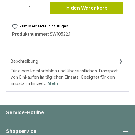
Produkt Anzahl: Gib den gewünschten 
In den Warenkorb
Zum Merkzettel hinzufügen
Produktnummer:
SW10522.1
Beschreibung
Für einen komfortablen und übersichtlichen Transport
von Einkäufen im täglichen Einsatz. Geeignet für den
Einsatz im Einzel…
Mehr
Service-Hotline
Shopservice