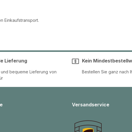
n Einkaufstransport.
le Lieferung
Kein Mindestbestellw
e und bequeme Lieferung von
Bestellen Sie ganz nach I
ür
e
Versandservice