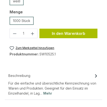
weiß
auswählen
Menge
1000 Stück
Produkt Anzahl: Gib den gewünschten 
In den Warenkorb
Zum Merkzettel hinzufügen
Produktnummer:
SW10525.1
Beschreibung
Für die einfache und übersichtliche Kennzeichnung von
Waren und Produkten. Geeignet für den Einsatz im
Einzelhandel, in Lag…
Mehr