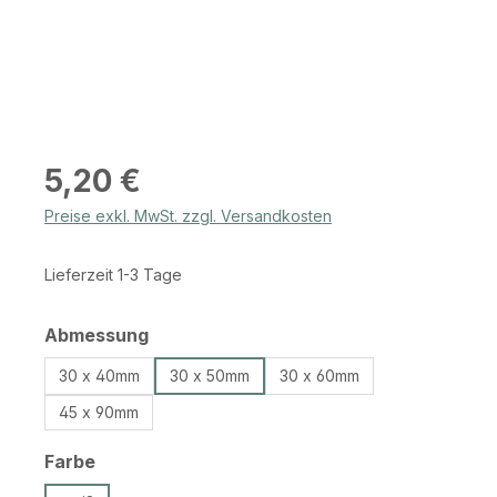
Regulärer Preis:
5,20 €
Preise exkl. MwSt. zzgl. Versandkosten
Lieferzeit 1-3 Tage
auswählen
Abmessung
30 x 40mm
30 x 50mm
30 x 60mm
45 x 90mm
auswählen
Farbe