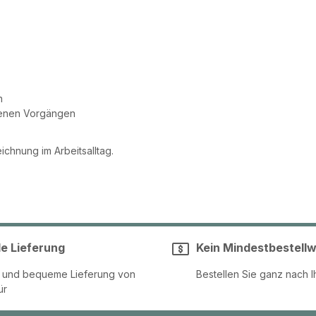
n
benen Vorgängen
ichnung im Arbeitsalltag.
le Lieferung
Kein Mindestbestellw
e und bequeme Lieferung von
Bestellen Sie ganz nach I
ür