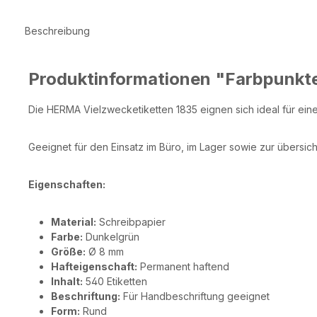
Beschreibung
Produktinformationen "Farbpunkt
Die HERMA Vielzwecketiketten 1835 eignen sich ideal für eine
Geeignet für den Einsatz im Büro, im Lager sowie zur übersic
Eigenschaften:
Material:
Schreibpapier
Farbe:
Dunkelgrün
Größe:
Ø 8 mm
Hafteigenschaft:
Permanent haftend
Inhalt:
540 Etiketten
Beschriftung:
Für Handbeschriftung geeignet
Form:
Rund