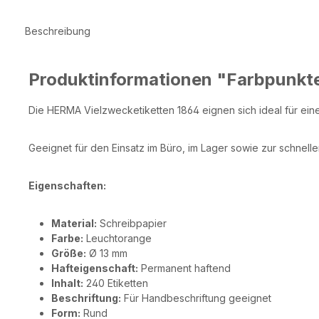
Beschreibung
Produktinformationen "Farbpunkt
Die HERMA Vielzwecketiketten 1864 eignen sich ideal für ein
Geeignet für den Einsatz im Büro, im Lager sowie zur schnel
Eigenschaften:
Material:
Schreibpapier
Farbe:
Leuchtorange
Größe:
Ø 13 mm
Hafteigenschaft:
Permanent haftend
Inhalt:
240 Etiketten
Beschriftung:
Für Handbeschriftung geeignet
Form:
Rund