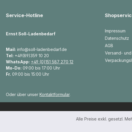
Service-Hotline
Shopservic
Impressum
Ernst Soll-Ladenbedarf
Datenschutz
AGB
Mail:
info@soll-ladenbedarf.de
Versand- und
Tel:
+49(89)359 10 20
Verpackungsl
WhatsApp:
+49 (0)151 587 270 12
Mo-Do:
09:00 bis 17:00 Uhr
Fr.
09:00 bis 15:00 Uhr
Oder über unser
Kontaktformular
.
Alle Preise exkl. gesetzl. M