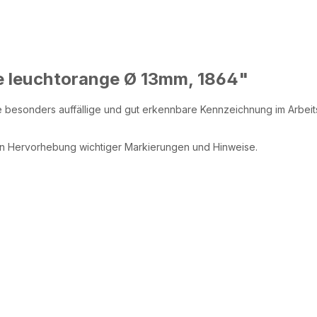
e leuchtorange Ø 13mm, 1864"
e besonders auffällige und gut erkennbare Kennzeichnung im Arbeits
len Hervorhebung wichtiger Markierungen und Hinweise.