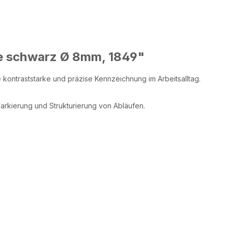
e schwarz Ø 8mm, 1849"
 kontraststarke und präzise Kennzeichnung im Arbeitsalltag.
Markierung und Strukturierung von Abläufen.