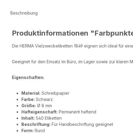
Beschreibung
Produktinformationen "Farbpunkt
Die HERMA Vielzwecketiketten 1849 eignen sich ideal für eine
Geeignet für den Einsatz im Büro, im Lager sowie zur klaren 
Eigenschaften:
Material:
Schreibpapier
Farbe:
Schwarz
Größe:
Ø 8 mm
Hafteigenschaft:
Permanent haftend
Inhalt:
540 Etiketten
Beschriftung:
Für Handbeschriftung geeignet
Form:
Rund