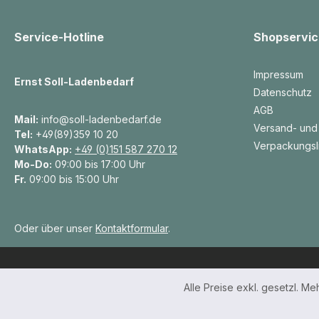
Service-Hotline
Shopservic
Impressum
Ernst Soll-Ladenbedarf
Datenschutz
AGB
Mail:
info@soll-ladenbedarf.de
Versand- und
Tel:
+49(89)359 10 20
Verpackungsl
WhatsApp:
+49 (0)151 587 270 12
Mo-Do:
09:00 bis 17:00 Uhr
Fr.
09:00 bis 15:00 Uhr
Oder über unser
Kontaktformular
.
Alle Preise exkl. gesetzl. M