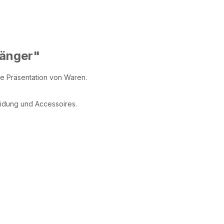
hänger"
re Präsentation von Waren.
eidung und Accessoires.