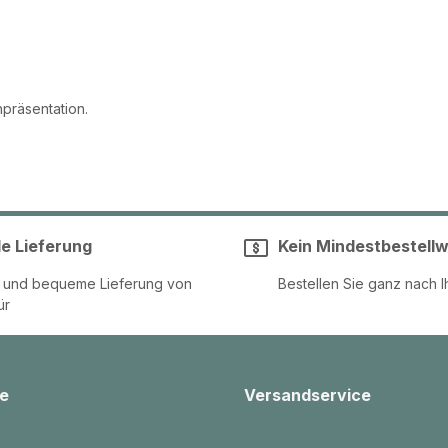
npräsentation.
le Lieferung
Kein Mindestbestellw
e und bequeme Lieferung von
Bestellen Sie ganz nach I
ür
e
Versandservice