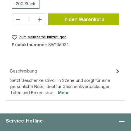
200 Stück
Produkt Anzahl: Gib den gewünschten 
In den Warenkorb
Zum Merkzettel hinzufügen
Produktnummer:
SW10603.1
Beschreibung
Setzt Geschenke stilvoll in Szene und sorgt für eine
persönliche Note. Ideal für Geschenkverpackungen,
Tüten und Boxen sowi…
Mehr
Service-Hotline