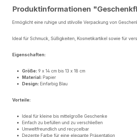
Produktinformationen "Geschenkfl
Ermöglicht eine ruhige und stilvolle Verpackung von Geschen
Ideal für Schmuck, Süßigkeiten, Kosmetikartikel sowie für v
Eigenschaften:
Größe:
9 x 14 cm bis 13 x 18 cm
Material:
Papier
Design:
Einfarbig Blau
Vorteile:
Ideal für kleine bis mittelgroße Geschenke
Einfach zu befüllen und zu verschließen
Umweltfreundlich und recycelbar
Dezente Farbe für eine elegante Präsentation