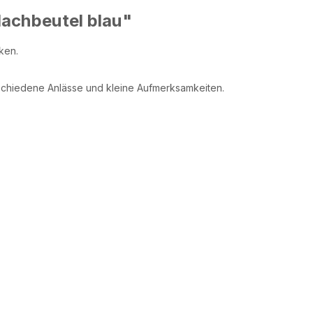
achbeutel blau"
ken.
erschiedene Anlässe und kleine Aufmerksamkeiten.