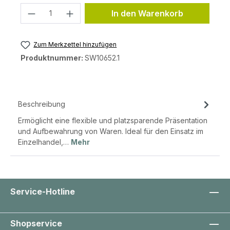
Produkt Anzahl: Gib den gewünschten 
In den Warenkorb
Zum Merkzettel hinzufügen
Produktnummer:
SW10652.1
Beschreibung
Ermöglicht eine flexible und platzsparende Präsentation
und Aufbewahrung von Waren. Ideal für den Einsatz im
Einzelhandel,…
Mehr
Service-Hotline
Shopservice