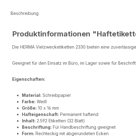
Beschreibung
Produktinformationen "Haftetiket
Die HERMA Vielzwecketiketten 2330 bieten eine zuverlässige 
Geeignet für den Einsatz im Büro, im Lager sowie für Beschrif
Eigenschaften:
Material:
Schreibpapier
Farbe:
Weiß
Größe:
10 x 16 mm
Hafteigenschaft:
Permanent haftend
Inhalt:
2.592 Etiketten (32 Blatt)
Beschriftung:
Für Handbeschriftung geeignet
Form:
Rechteckig mit abgerundeten Ecken