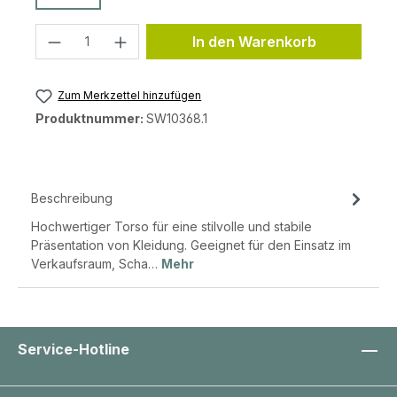
Produkt Anzahl: Gib den gewünschten 
In den Warenkorb
Zum Merkzettel hinzufügen
Produktnummer:
SW10368.1
Beschreibung
Hochwertiger Torso für eine stilvolle und stabile
Präsentation von Kleidung. Geeignet für den Einsatz im
Verkaufsraum, Scha…
Mehr
Service-Hotline