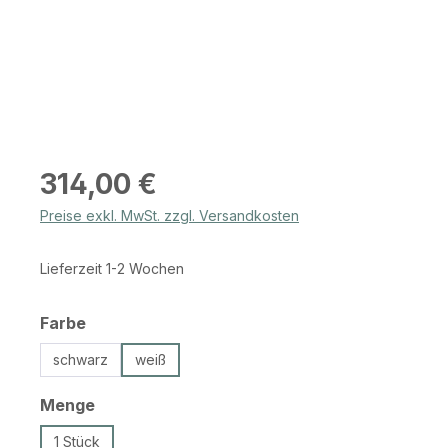
Regulärer Preis:
314,00 €
Preise exkl. MwSt. zzgl. Versandkosten
Lieferzeit 1-2 Wochen
auswählen
Farbe
schwarz
weiß
auswählen
Menge
1 Stück