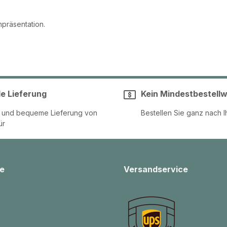
präsentation.
le Lieferung
Kein Mindestbestellw
e und bequeme Lieferung von
Bestellen Sie ganz nach I
ür
e
Versandservice