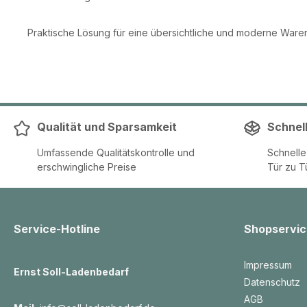
Praktische Lösung für eine übersichtliche und moderne Waren
Qualität und Sparsamkeit
Schnel
Umfassende Qualitätskontrolle und
Schnell
erschwingliche Preise
Tür zu T
Service-Hotline
Shopservic
Impressum
Ernst Soll-Ladenbedarf
Datenschutz
AGB