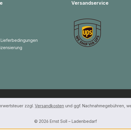
e
Versandservice
 Lieferbedingungen
izensierung
ehrwertsteuer zzgl.
Versandkosten
und ggf. Nachnahmegebühren, we
© 2026 Ernst Soll – Ladenbedarf