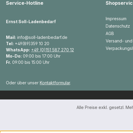
Service-Hotline
Shopservic
Impressum
Ernst Soll-Ladenbedarf
Datenschutz
AGB
Mail:
info@soll-ladenbedarf.de
Versand- und
Tel:
+49(89)359 10 20
Verpackungsl
WhatsApp:
+49 (0)151 587 270 12
Mo-Do:
09:00 bis 17:00 Uhr
Fr.
09:00 bis 15:00 Uhr
Oder über unser
Kontaktformular
.
Alle Preise exkl. gesetzl. M