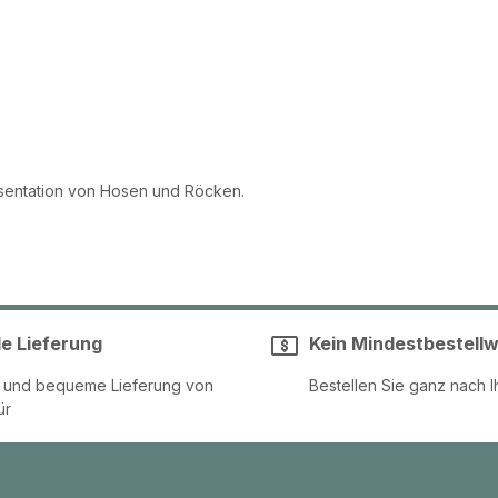
äsentation von Hosen und Röcken.
le Lieferung
Kein Mindestbestellw
e und bequeme Lieferung von
Bestellen Sie ganz nach I
ür