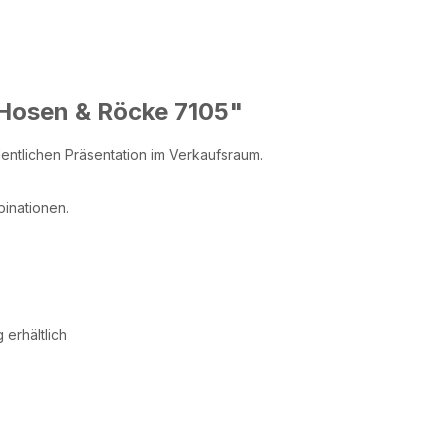
 Hosen & Röcke 7105"
entlichen Präsentation im Verkaufsraum.
inationen.
erhältlich