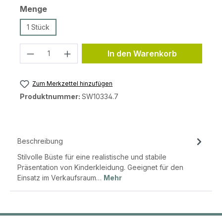
auswählen
Menge
1 Stück
Produkt Anzahl: Gib den gewünschten 
In den Warenkorb
Zum Merkzettel hinzufügen
Produktnummer:
SW10334.7
Beschreibung
Stilvolle Büste für eine realistische und stabile
Präsentation von Kinderkleidung. Geeignet für den
Einsatz im Verkaufsraum…
Mehr