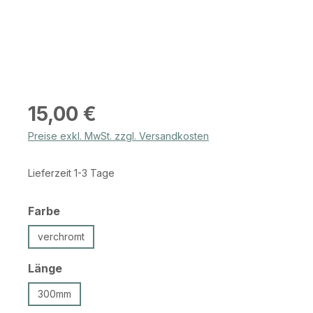
Regulärer Preis:
15,00 €
Preise exkl. MwSt. zzgl. Versandkosten
Lieferzeit 1-3 Tage
auswählen
Farbe
verchromt
auswählen
Länge
300mm