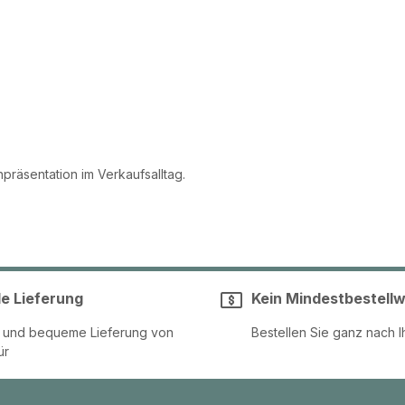
präsentation im Verkaufsalltag.
le Lieferung
Kein Mindestbestellw
e und bequeme Lieferung von
Bestellen Sie ganz nach I
ür