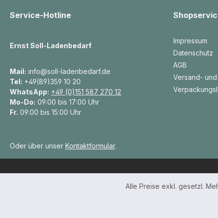
Service-Hotline
Shopservic
Impressum
Ernst Soll-Ladenbedarf
Datenschutz
AGB
Mail:
info@soll-ladenbedarf.de
Versand- und
Tel:
+49(89)359 10 20
Verpackungsl
WhatsApp:
+49 (0)151 587 270 12
Mo-Do:
09:00 bis 17:00 Uhr
Fr.
09:00 bis 15:00 Uhr
Oder über unser
Kontaktformular
.
Alle Preise exkl. gesetzl. M