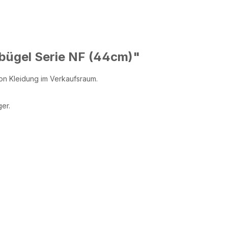
bügel Serie NF (44cm)"
on Kleidung im Verkaufsraum.
ger.