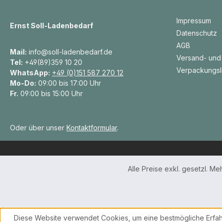
Impressum
Ernst Soll-Ladenbedarf
Datenschutz
AGB
Mail:
info@soll-ladenbedarf.de
Versand- und
Tel:
+49(89)359 10 20
Verpackungsl
WhatsApp:
+49 (0)151 587 270 12
Mo-Do:
09:00 bis 17:00 Uhr
Fr.
09:00 bis 15:00 Uhr
Oder über unser
Kontaktformular
.
Alle Preise exkl. gesetzl. M
Diese Website verwendet Cookies, um eine bestmögliche Erfah