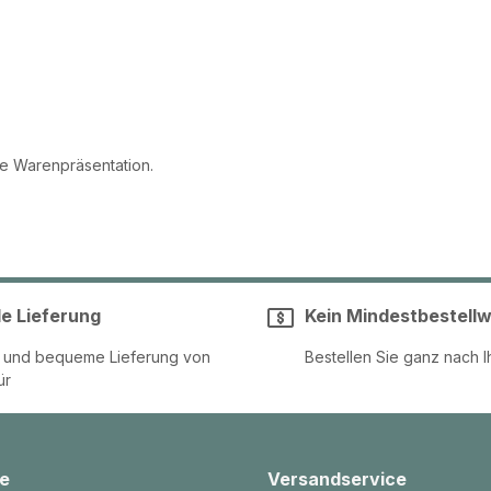
le Warenpräsentation.
le Lieferung
Kein Mindestbestellw
e und bequeme Lieferung von
Bestellen Sie ganz nach I
ür
e
Versandservice