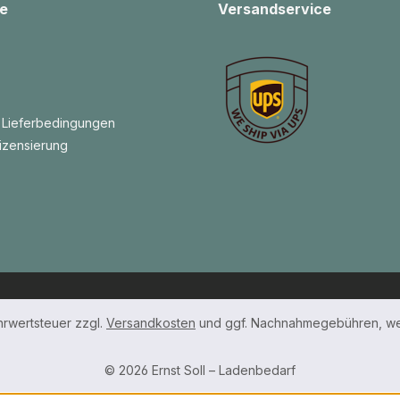
e
Versandservice
 Lieferbedingungen
izensierung
ehrwertsteuer zzgl.
Versandkosten
und ggf. Nachnahmegebühren, we
© 2026 Ernst Soll – Ladenbedarf