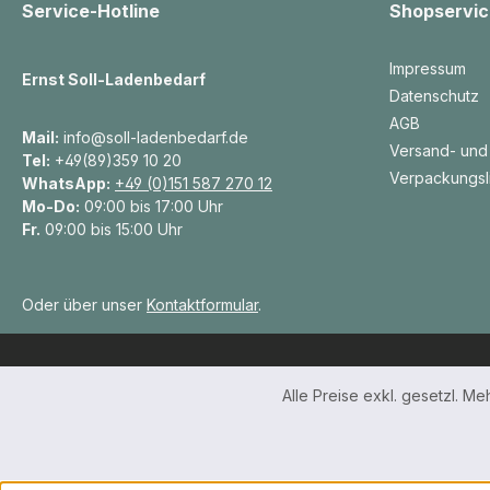
Service-Hotline
Shopservic
Impressum
Ernst Soll-Ladenbedarf
Datenschutz
AGB
Mail:
info@soll-ladenbedarf.de
Versand- und
Tel:
+49(89)359 10 20
Verpackungsl
WhatsApp:
+49 (0)151 587 270 12
Mo-Do:
09:00 bis 17:00 Uhr
Fr.
09:00 bis 15:00 Uhr
Oder über unser
Kontaktformular
.
Alle Preise exkl. gesetzl. M