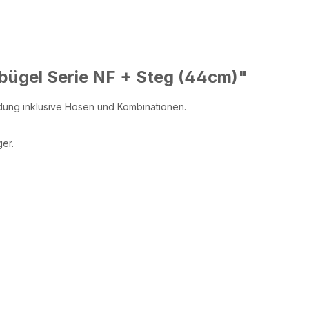
bügel Serie NF + Steg (44cm)"
idung inklusive Hosen und Kombinationen.
ger.