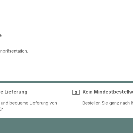
e
enpräsentation.
le Lieferung
Kein Mindestbestellw
e und bequeme Lieferung von
Bestellen Sie ganz nach I
ür