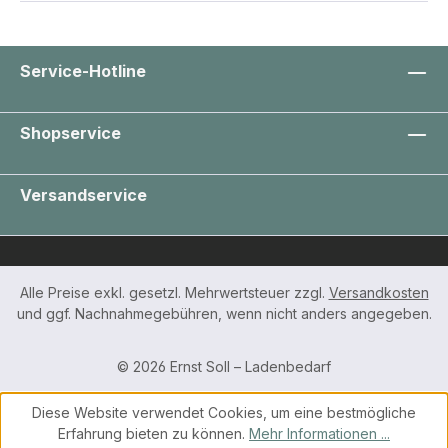
Service-Hotline
Shopservice
Versandservice
Alle Preise exkl. gesetzl. Mehrwertsteuer zzgl.
Versandkosten
und ggf. Nachnahmegebühren, wenn nicht anders angegeben.
© 2026 Ernst Soll – Ladenbedarf
Diese Website verwendet Cookies, um eine bestmögliche
Erfahrung bieten zu können.
Mehr Informationen ...