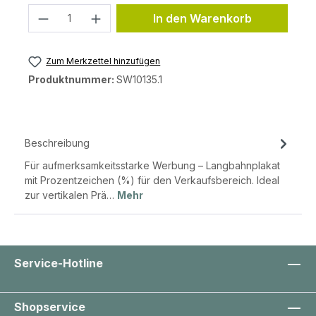
Produkt Anzahl: Gib den gewünschten 
In den Warenkorb
Zum Merkzettel hinzufügen
Produktnummer:
SW10135.1
Beschreibung
Für aufmerksamkeitsstarke Werbung – Langbahnplakat
mit Prozentzeichen (%) für den Verkaufsbereich. Ideal
zur vertikalen Prä…
Mehr
Service-Hotline
Shopservice