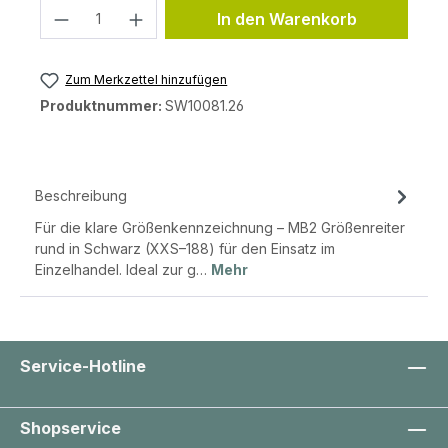
Produkt Anzahl: Gib den gewünschten 
In den Warenkorb
Zum Merkzettel hinzufügen
Produktnummer:
SW10081.26
Beschreibung
Für die klare Größenkennzeichnung – MB2 Größenreiter
rund in Schwarz (XXS–188) für den Einsatz im
Einzelhandel. Ideal zur g…
Mehr
Service-Hotline
Shopservice