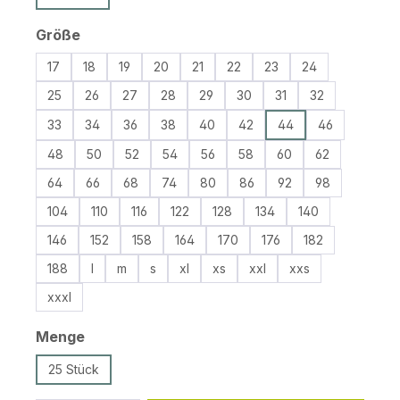
auswählen
Größe
17
18
19
20
21
22
23
24
25
26
27
28
29
30
31
32
33
34
36
38
40
42
44
46
48
50
52
54
56
58
60
62
64
66
68
74
80
86
92
98
104
110
116
122
128
134
140
146
152
158
164
170
176
182
188
l
m
s
xl
xs
xxl
xxs
xxxl
auswählen
Menge
25 Stück