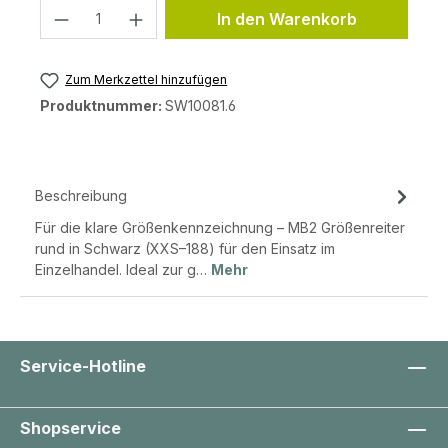
Produkt Anzahl: Gib den gewünschten 
In den Warenkorb
Zum Merkzettel hinzufügen
Produktnummer:
SW10081.6
Beschreibung
Für die klare Größenkennzeichnung – MB2 Größenreiter
rund in Schwarz (XXS–188) für den Einsatz im
Einzelhandel. Ideal zur g…
Mehr
Service-Hotline
Shopservice