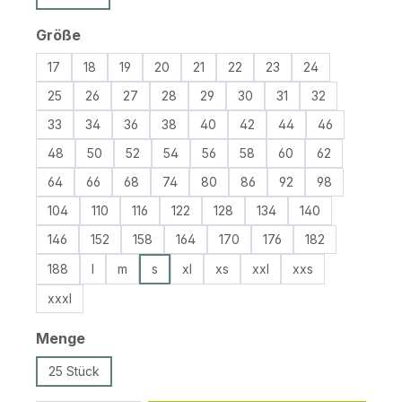
auswählen
Größe
17
18
19
20
21
22
23
24
25
26
27
28
29
30
31
32
33
34
36
38
40
42
44
46
48
50
52
54
56
58
60
62
64
66
68
74
80
86
92
98
104
110
116
122
128
134
140
146
152
158
164
170
176
182
188
l
m
s
xl
xs
xxl
xxs
xxxl
auswählen
Menge
25 Stück