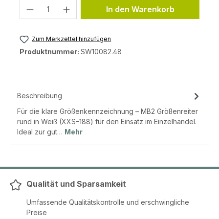
Produkt Anzahl: Gib den gewünschten 
In den Warenkorb
Zum Merkzettel hinzufügen
Produktnummer:
SW10082.48
Beschreibung
Für die klare Größenkennzeichnung – MB2 Größenreiter
rund in Weiß (XXS–188) für den Einsatz im Einzelhandel.
Ideal zur gut…
Mehr
Qualität und Sparsamkeit
Umfassende Qualitätskontrolle und erschwingliche
Preise