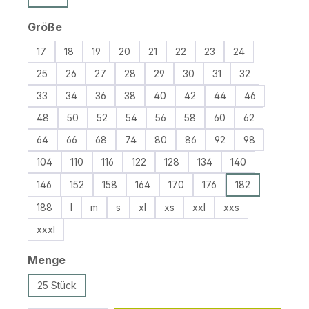
auswählen
Größe
17
18
19
20
21
22
23
24
25
26
27
28
29
30
31
32
33
34
36
38
40
42
44
46
48
50
52
54
56
58
60
62
64
66
68
74
80
86
92
98
104
110
116
122
128
134
140
146
152
158
164
170
176
182
188
l
m
s
xl
xs
xxl
xxs
xxxl
auswählen
Menge
25 Stück