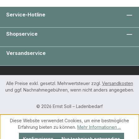
Service-Hotline
Shopservice
Versandservice
Alle Preise exkl. gesetzl. Mehrwertsteuer zzgl.
Versandkosten
und ggf. Nachnahmegebühren, wenn nicht anders angegeben.
© 2026 Ernst Soll – Ladenbedarf
Diese Website verwendet Cookies, um eine bestmögliche
Erfahrung bieten zu können.
Mehr Informationen ...
Konfigurieren
Nur technisch notwendige