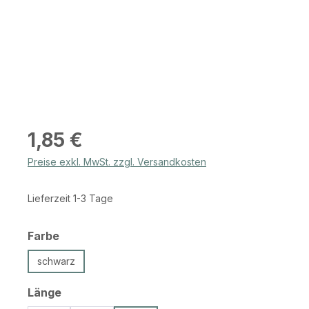
Regulärer Preis:
1,85 €
Preise exkl. MwSt. zzgl. Versandkosten
Lieferzeit 1-3 Tage
auswählen
Farbe
schwarz
auswählen
Länge