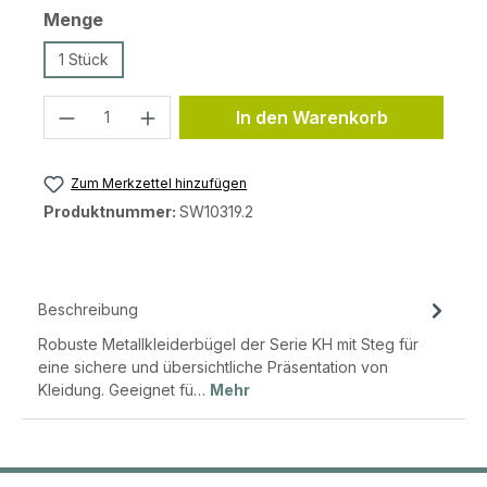
auswählen
Menge
1 Stück
Produkt Anzahl: Gib den gewünschten 
In den Warenkorb
Zum Merkzettel hinzufügen
Produktnummer:
SW10319.2
Beschreibung
Robuste Metallkleiderbügel der Serie KH mit Steg für
eine sichere und übersichtliche Präsentation von
Kleidung. Geeignet fü…
Mehr