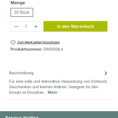
auswählen
Menge
30 Stück
Produkt Anzahl: Gib den gewünschten 
In den Warenkorb
Zum Merkzettel hinzufügen
Produktnummer:
SW10508.4
Beschreibung
Für eine edle und dekorative Verpackung von Schmuck,
Geschenken und kleinen Artikeln. Geeignet für den
Einsatz im Einzelhan…
Mehr
Service-Hotline