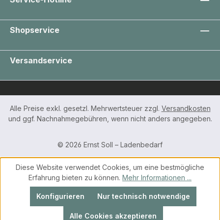
Shopservice
Versandservice
Alle Preise exkl. gesetzl. Mehrwertsteuer zzgl.
Versandkosten
und ggf. Nachnahmegebühren, wenn nicht anders angegeben.
© 2026 Ernst Soll – Ladenbedarf
Diese Website verwendet Cookies, um eine bestmögliche
Erfahrung bieten zu können.
Mehr Informationen ...
Konfigurieren
Nur technisch notwendige
Alle Cookies akzeptieren