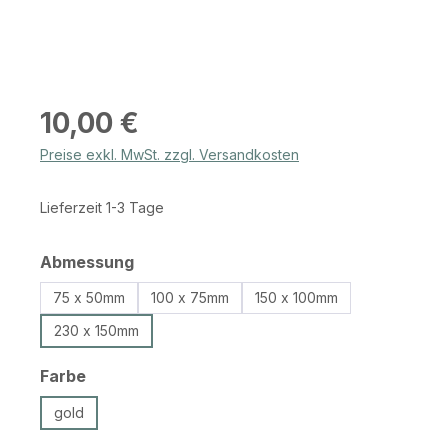
Regulärer Preis:
10,00 €
Preise exkl. MwSt. zzgl. Versandkosten
Lieferzeit 1-3 Tage
auswählen
Abmessung
75 x 50mm
100 x 75mm
150 x 100mm
230 x 150mm
auswählen
Farbe
gold