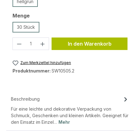
hellgrün
auswählen
Menge
30 Stück
Produkt Anzahl: Gib den gewünschten 
In den Warenkorb
Zum Merkzettel hinzufügen
Produktnummer:
SW10505.2
Beschreibung
Für eine leichte und dekorative Verpackung von
Schmuck, Geschenken und kleinen Artikeln. Geeignet für
den Einsatz im Einzel…
Mehr