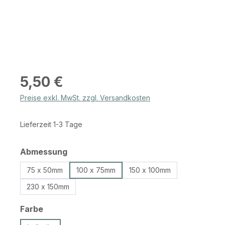
Regulärer Preis:
5,50 €
Preise exkl. MwSt. zzgl. Versandkosten
Lieferzeit 1-3 Tage
auswählen
Abmessung
75 x 50mm
100 x 75mm
150 x 100mm
230 x 150mm
auswählen
Farbe