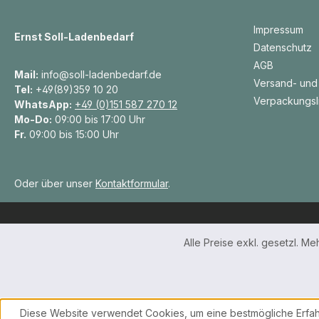
Impressum
Ernst Soll-Ladenbedarf
Datenschutz
AGB
Mail:
info@soll-ladenbedarf.de
Versand- und
Tel:
+49(89)359 10 20
Verpackungsl
WhatsApp:
+49 (0)151 587 270 12
Mo-Do:
09:00 bis 17:00 Uhr
Fr.
09:00 bis 15:00 Uhr
Oder über unser
Kontaktformular
.
Alle Preise exkl. gesetzl. M
Diese Website verwendet Cookies, um eine bestmögliche Erfah