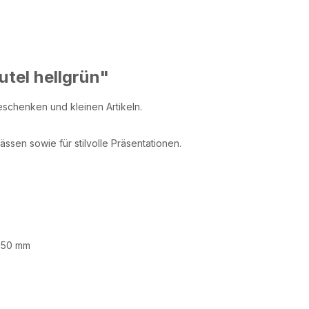
tel hellgrün"
schenken und kleinen Artikeln.
ssen sowie für stilvolle Präsentationen.
 150 mm