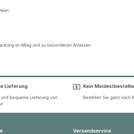
enken
packung im Alltag und zu besonderen Anlässen.
le Lieferung
Kein Mindestbestellw
e und bequeme Lieferung von
Bestellen Sie ganz nach I
ür
e
Versandservice